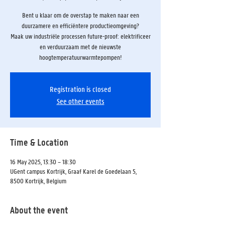
Bent u klaar om de overstap te maken naar een
duurzamere en efficiëntere productieomgeving?
Maak uw industriële processen future-proof: elektrificeer
en verduurzaam met de nieuwste
hoogtemperatuurwarmtepompen!
Registration is closed
See other events
Time & Location
16 May 2025, 13:30 – 18:30
UGent campus Kortrijk, Graaf Karel de Goedelaan 5,
8500 Kortrijk, Belgium
About the event