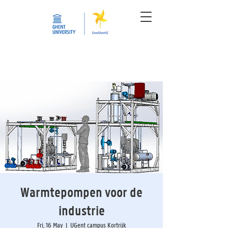
Warmtepompen voor de
industrie
Fri, 16 May
  |  
UGent campus Kortrijk