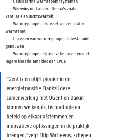
·       Geluidsarme warmtepompsystemen
·       Win-wins met andere thema’s zoals 
ventilatie en luchtkwaliteit
·       Warmtepompen als asset voor een later 
warmtenet
·       Inpassen van warmtepompen in bestaande 
gebouwen
·       Warmtepompen bij renovatieprojecten met 
lagere isolatie-ambities dan EPC B
"Gent is en blijft pionier in de 
energietransitie. Dankzij deze 
samenwerking met UGent en Daikin 
kunnen we kennis, technologie en 
beleid op elkaar afstemmen en 
innovatieve oplossingen in de praktijk 
brengen,
"
 zegt Filip Watteeuw, schepen 