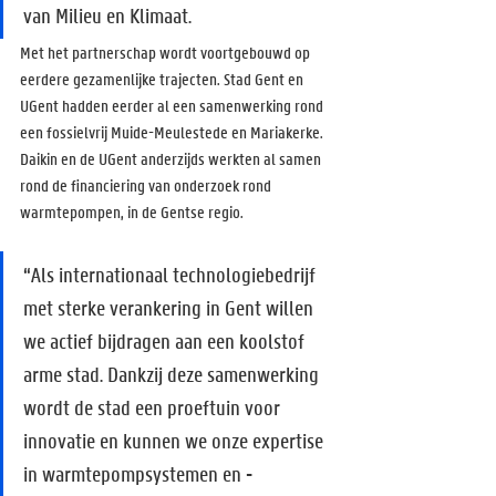
van Milieu en Klimaat.
Met het partnerschap wordt voortgebouwd op 
eerdere gezamenlijke trajecten. Stad Gent en 
UGent hadden eerder al een samenwerking rond 
een fossielvrij Muide-Meulestede en Mariakerke. 
Daikin en de UGent anderzijds werkten al samen 
rond de financiering van onderzoek rond 
warmtepompen, in de Gentse regio.
“Als internationaal technologiebedrijf 
met sterke verankering in Gent willen 
we actief bijdragen aan een koolstof 
arme stad. Dankzij deze samenwerking 
wordt de stad een proeftuin voor 
innovatie en kunnen we onze expertise 
in warmtepompsystemen en -